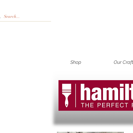
Shop
Our Craf