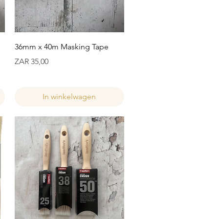
Snel overzicht
36mm x 40m Masking Tape
Prijs
ZAR 35,00
In winkelwagen