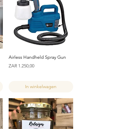
Snel overzicht
Airless Handheld Spray Gun
Prijs
ZAR 1.250,00
In winkelwagen