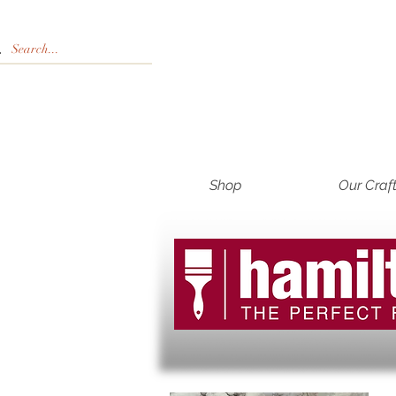
Shop
Our Craf