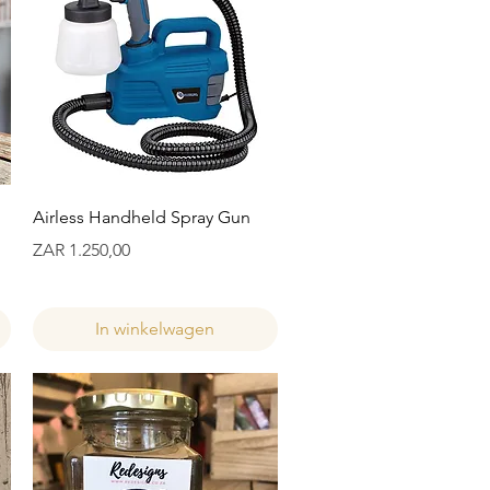
Snel overzicht
Airless Handheld Spray Gun
Prijs
ZAR 1.250,00
In winkelwagen