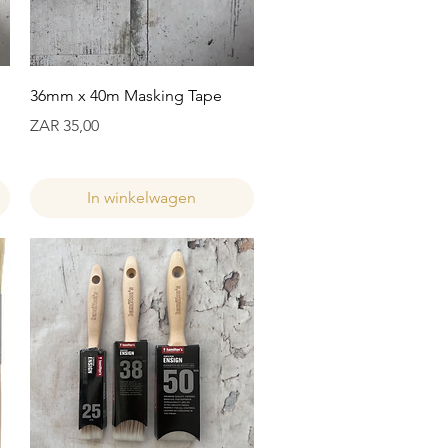
Snel overzicht
36mm x 40m Masking Tape
Prijs
ZAR 35,00
In winkelwagen