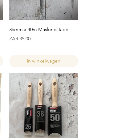
Snel overzicht
36mm x 40m Masking Tape
Prijs
ZAR 35,00
In winkelwagen