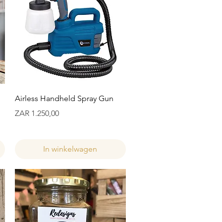
Snel overzicht
Airless Handheld Spray Gun
Prijs
ZAR 1.250,00
In winkelwagen