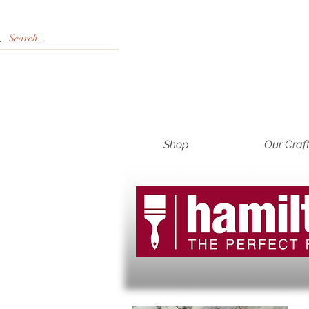
Shop
Our Craf