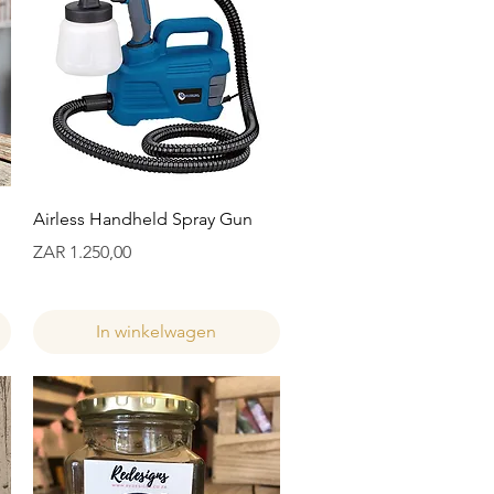
Snel overzicht
Airless Handheld Spray Gun
Prijs
ZAR 1.250,00
In winkelwagen