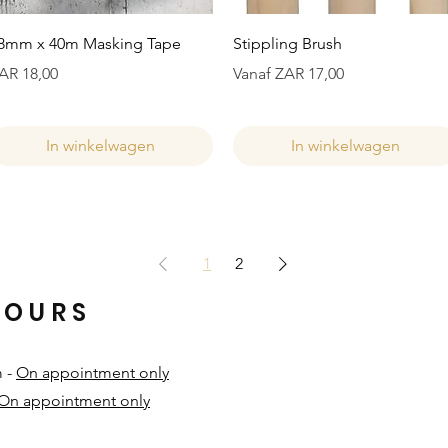
Snel overzicht
Snel overzicht
8mm x 40m Masking Tape
Stippling Brush
ijs
Verkoopprijs
AR 18,00
Vanaf
ZAR 17,00
In winkelwagen
In winkelwagen
1
2
HOURS
m -
On appointment only
On appointment only
​