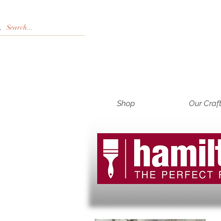
Shop
Our Craf