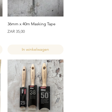
Snel overzicht
36mm x 40m Masking Tape
Prijs
ZAR 35,00
In winkelwagen