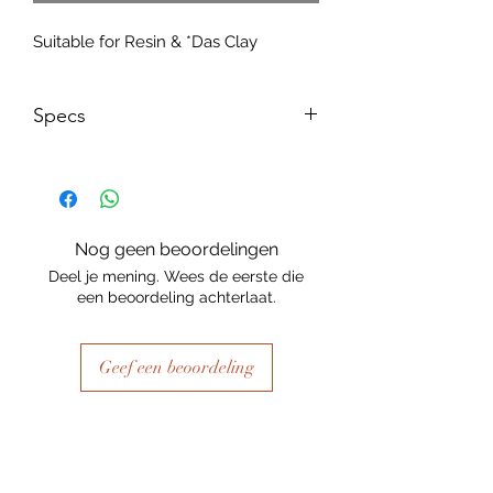
Suitable for Resin & *Das Clay
Specs
Size: 125mm w x 201mm H x 15mm
thick
Nog geen beoordelingen
Deel je mening. Wees de eerste die
een beoordeling achterlaat.
Geef een beoordeling