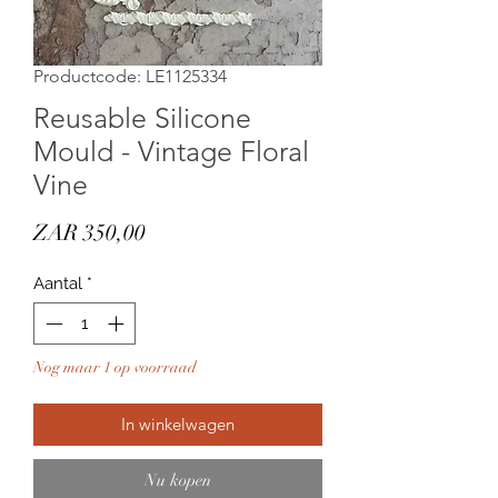
Productcode: LE1125334
Reusable Silicone
Mould - Vintage Floral
Vine
Prijs
ZAR 350,00
Aantal
*
Nog maar 1 op voorraad
In winkelwagen
Nu kopen