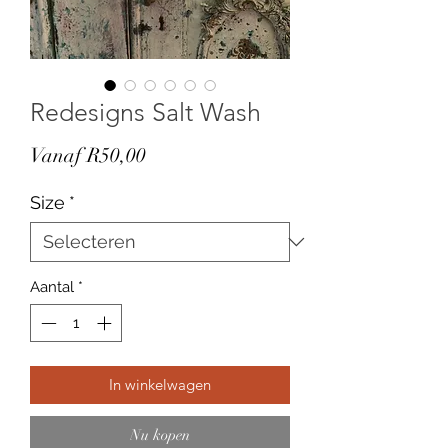
Redesigns Salt Wash
Verkoopprijs
Vanaf
R50,00
Size
*
Aantal
*
In winkelwagen
Nu kopen