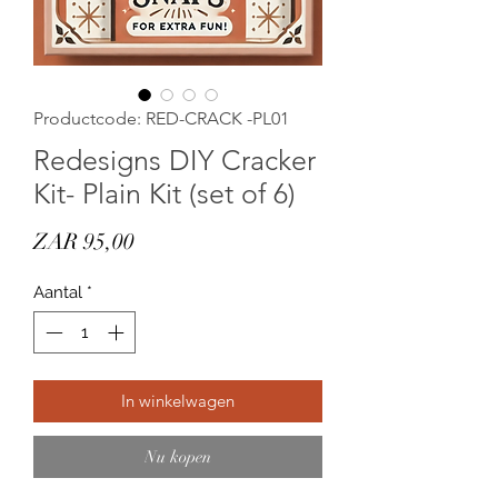
Productcode: RED-CRACK -PL01
Redesigns DIY Cracker
Kit- Plain Kit (set of 6)
Prijs
ZAR 95,00
Aantal
*
In winkelwagen
Nu kopen