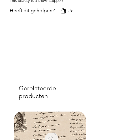
This beauty is a show-stopper!
Heeft dit geholpen?
Ja
Gerelateerde
producten