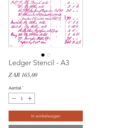
Ledger Stencil - A3
Prijs
ZAR 165,00
Aantal
*
In winkelwagen