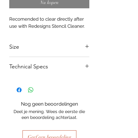
Nu kopen
Recomended to clear directly after
use with Redesigns Stencil Cleaner.
Size
A3 - 297 x 420mm
Technical Specs
250 micron Mylar
Nog geen beoordelingen
Deel je mening. Wees de eerste die
een beoordeling achterlaat.
Geef een beoordeling