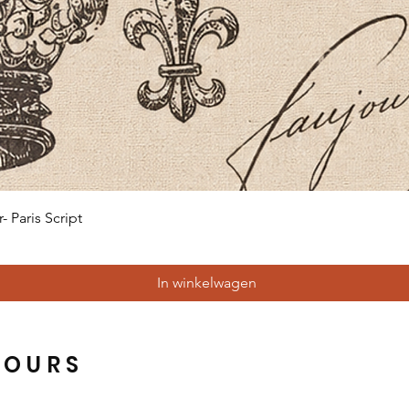
Snel overzicht
 Paris Script
In winkelwagen
HOURS