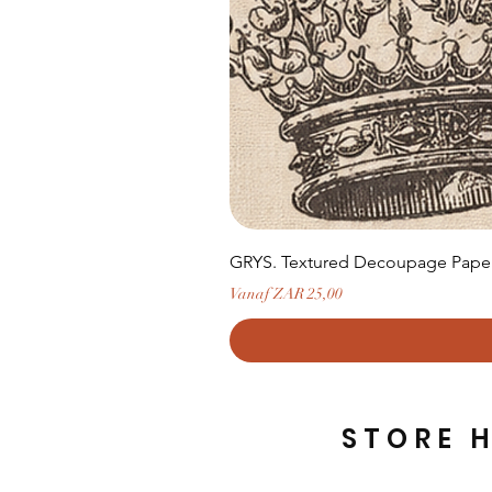
GRYS. Textured Decoupage Paper-
Verkoopprijs
Vanaf
ZAR 25,00
STORE 