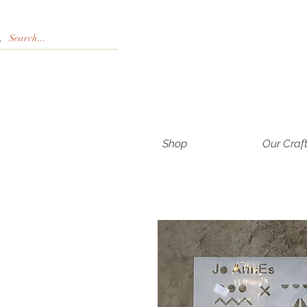
Shop
Our Craf