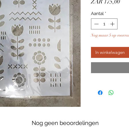
Prij
ZAR 175,00
Aantal
*
Nog maar 5 op voorr
In winkelwagen
Nog geen beoordelingen