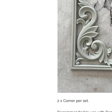
2 x Corner per set.