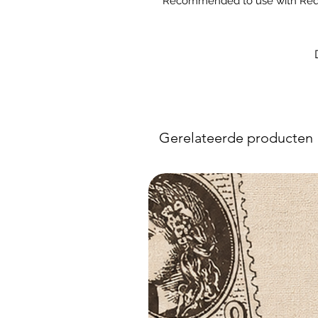
Recommended to use with Red
Gerelateerde producten