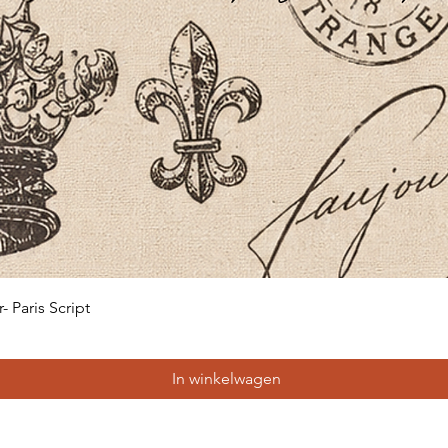
Snel overzicht
 Paris Script
In winkelwagen