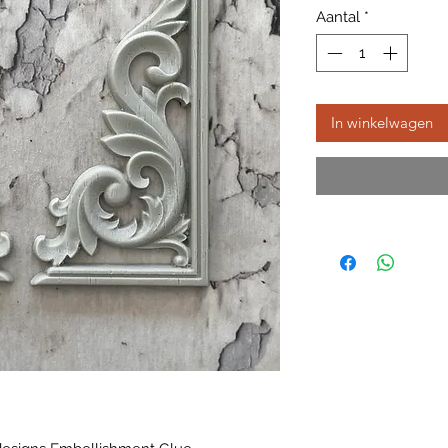
Aantal
*
In winkelwagen