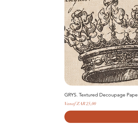
GRYS. Textured Decoupage Paper-
Verkoopprijs
Vanaf
ZAR 25,00